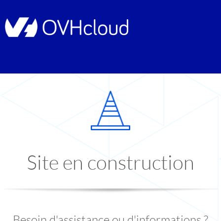
Site en construction
Besoin d'assistance ou d'informations ?